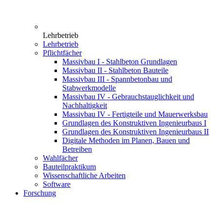
Lehrbetrieb
Lehrbetrieb
Pflichtfächer
Massivbau I - Stahlbeton Grundlagen
Massivbau II - Stahlbeton Bauteile
Massivbau III - Spannbetonbau und
Stabwerkmodelle
Massivbau IV - Gebrauchstauglichkeit und
Nachhaltigkeit
Massivbau IV - Fertigteile und Mauerwerksbau
Grundlagen des Konstruktiven Ingenieurbaus I
Grundlagen des Konstruktiven Ingenieurbaus II
Digitale Methoden im Planen, Bauen und
Betreiben
Wahlfächer
Bauteilpraktikum
Wissenschaftliche Arbeiten
Software
Forschung