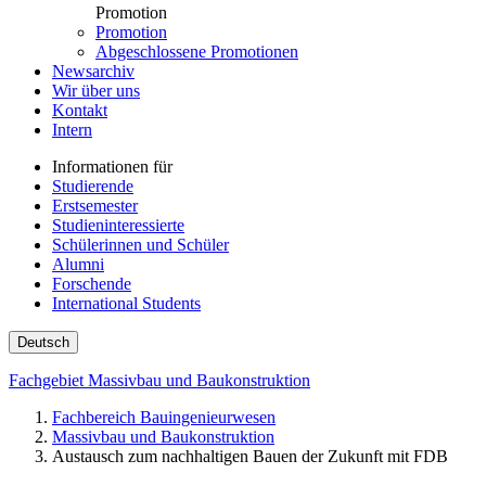
Promotion
Promotion
Abgeschlossene Promotionen
Newsarchiv
Wir über uns
Kontakt
Intern
Informationen für
Studierende
Erstsemester
Studieninteressierte
Schülerinnen und Schüler
Alumni
Forschende
International Students
Deutsch
Fachgebiet Massivbau und Baukonstruktion
Fachbereich Bauingenieurwesen
Massivbau und Baukonstruktion
Austausch zum nachhaltigen Bauen der Zukunft mit FDB