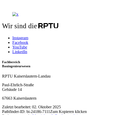
Wir sind die
Instagram
Facebook
YouTube
LinkedIn
Fachbereich
Bauingenieurwesen
RPTU Kaiserslautern-Landau
Paul-Ehrlich-Straße
Gebäude 14
67663 Kaiserslautern
Zuletzt bearbeitet:
02. Oktober 2025
Pathfinder-ID:
bi-24186-7111
Zum Kopieren klicken