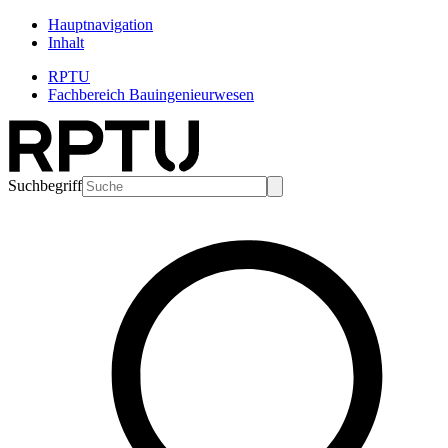
Hauptnavigation
Inhalt
RPTU
Fachbereich Bauingenieurwesen
Suchbegriff