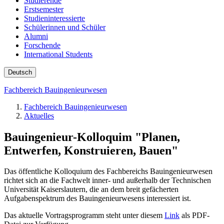
Studierende
Erstsemester
Studieninteressierte
Schülerinnen und Schüler
Alumni
Forschende
International Students
Deutsch
Fachbereich Bauingenieurwesen
Fachbereich Bauingenieurwesen
Aktuelles
Bauingenieur-Kolloquim "Planen,
Entwerfen, Konstruieren, Bauen"
Das öffentliche Kolloquium des Fachbereichs Bauingenieurwesen
richtet sich an die Fachwelt inner- und außerhalb der Technischen
Universität Kaiserslautern, die an dem breit gefächerten
Aufgabenspektrum des Bauingenieurwesens interessiert ist.
Das aktuelle Vortragsprogramm steht unter diesem
Link
als PDF-