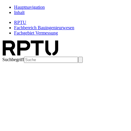
Hauptnavigation
Inhalt
RPTU
Fachbereich Bauingenieurwesen
Fachgebiet Vermessung
Suchbegriff