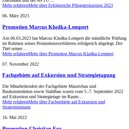
Darmstadt und der RPTU…
Mehr erfahren
Mehr über Erfolgreiche Pfingstexkursion 2023
06. März 2023
Promotion Marcus Kludka-Lempert
Am 06.03.2023 hat Marcus Kludka-Lempert die mündliche Prüfung
im Rahmen seines Promotionsverfahrens erfolgreich abgelegt. Der
Titel seiner…
Mehr erfahren
Mehr über Promotion Marcus Kludka-Lempert
07. November 2022
Fachgebiete auf Exkursion und Strategietagung
Die Mitarbeitenden der Fachgebiete Massivbau und
Baukonstruktion sowie Stahlbau waren vom 5.-7. September 2022
auf Exkursion und Strategietage im Raum…
Mehr erfahren
Mehr über Fachgebiete auf Exkursion und
Strategietagung
16. Mai 2022
Promotion Christian Fox