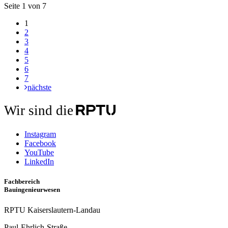
Seite 1 von 7
1
2
3
4
5
6
7
nächste
Wir sind die
Instagram
Facebook
YouTube
LinkedIn
Fachbereich
Bauingenieurwesen
RPTU Kaiserslautern-Landau
Paul-Ehrlich-Straße