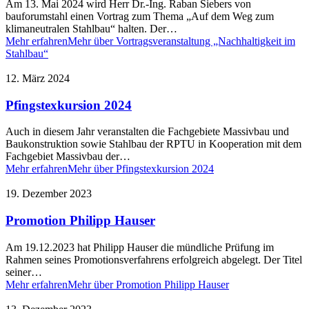
Am 13. Mai 2024 wird Herr Dr.-Ing. Raban Siebers von
bauforumstahl einen Vortrag zum Thema „Auf dem Weg zum
klimaneutralen Stahlbau“ halten. Der…
Mehr erfahren
Mehr über Vortragsveranstaltung „Nachhaltigkeit im
Stahlbau“
12. März 2024
Pfingstexkursion 2024
Auch in diesem Jahr veranstalten die Fachgebiete Massivbau und
Baukonstruktion sowie Stahlbau der RPTU in Kooperation mit dem
Fachgebiet Massivbau der…
Mehr erfahren
Mehr über Pfingstexkursion 2024
19. Dezember 2023
Promotion Philipp Hauser
Am 19.12.2023 hat Philipp Hauser die mündliche Prüfung im
Rahmen seines Promotionsverfahrens erfolgreich abgelegt. Der Titel
seiner…
Mehr erfahren
Mehr über Promotion Philipp Hauser