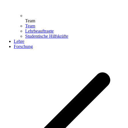
Team
Team
Lehrbeauftragte
Studentische Hilfskräfte
Lehre
Forschung