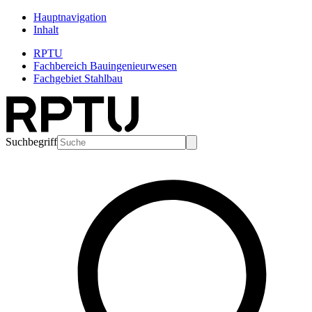
Hauptnavigation
Inhalt
RPTU
Fachbereich Bauingenieurwesen
Fachgebiet Stahlbau
Suchbegriff