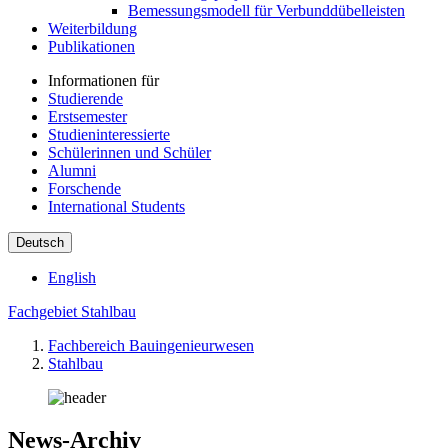
Bemessungsmodell für Verbunddübelleisten
Weiterbildung
Publikationen
Informationen für
Studierende
Erstsemester
Studieninteressierte
Schülerinnen und Schüler
Alumni
Forschende
International Students
Deutsch
English
Fachgebiet Stahlbau
Fachbereich Bauingenieurwesen
Stahlbau
News-Archiv