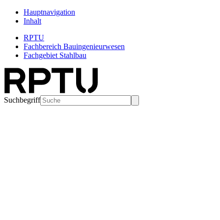
Hauptnavigation
Inhalt
RPTU
Fachbereich Bauingenieurwesen
Fachgebiet Stahlbau
Suchbegriff