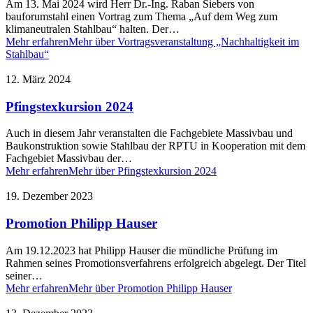
Am 13. Mai 2024 wird Herr Dr.-Ing. Raban Siebers von
bauforumstahl einen Vortrag zum Thema „Auf dem Weg zum
klimaneutralen Stahlbau“ halten. Der…
Mehr erfahren
Mehr über Vortragsveranstaltung „Nachhaltigkeit im
Stahlbau“
12. März 2024
Pfingstexkursion 2024
Auch in diesem Jahr veranstalten die Fachgebiete Massivbau und
Baukonstruktion sowie Stahlbau der RPTU in Kooperation mit dem
Fachgebiet Massivbau der…
Mehr erfahren
Mehr über Pfingstexkursion 2024
19. Dezember 2023
Promotion Philipp Hauser
Am 19.12.2023 hat Philipp Hauser die mündliche Prüfung im
Rahmen seines Promotionsverfahrens erfolgreich abgelegt. Der Titel
seiner…
Mehr erfahren
Mehr über Promotion Philipp Hauser