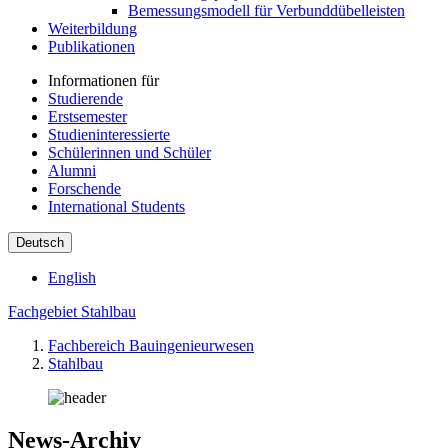
Bemessungsmodell für Verbunddübelleisten
Weiterbildung
Publikationen
Informationen für
Studierende
Erstsemester
Studieninteressierte
Schülerinnen und Schüler
Alumni
Forschende
International Students
Deutsch
English
Fachgebiet Stahlbau
Fachbereich Bauingenieurwesen
Stahlbau
News-Archiv