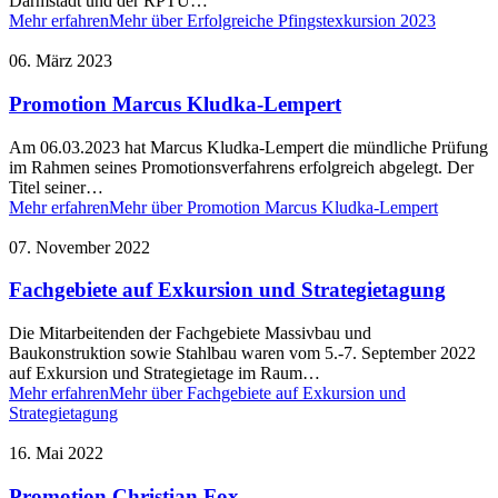
Darmstadt und der RPTU…
Mehr erfahren
Mehr über Erfolgreiche Pfingstexkursion 2023
06. März 2023
Promotion Marcus Kludka-Lempert
Am 06.03.2023 hat Marcus Kludka-Lempert die mündliche Prüfung
im Rahmen seines Promotionsverfahrens erfolgreich abgelegt. Der
Titel seiner…
Mehr erfahren
Mehr über Promotion Marcus Kludka-Lempert
07. November 2022
Fachgebiete auf Exkursion und Strategietagung
Die Mitarbeitenden der Fachgebiete Massivbau und
Baukonstruktion sowie Stahlbau waren vom 5.-7. September 2022
auf Exkursion und Strategietage im Raum…
Mehr erfahren
Mehr über Fachgebiete auf Exkursion und
Strategietagung
16. Mai 2022
Promotion Christian Fox