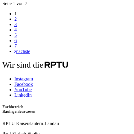
Seite 1 von 7
1
2
3
4
5
6
7
nächste
Wir sind die
Instagram
Facebook
YouTube
LinkedIn
Fachbereich
Bauingenieurwesen
RPTU Kaiserslautern-Landau
Paul-Ehrlich-Straße