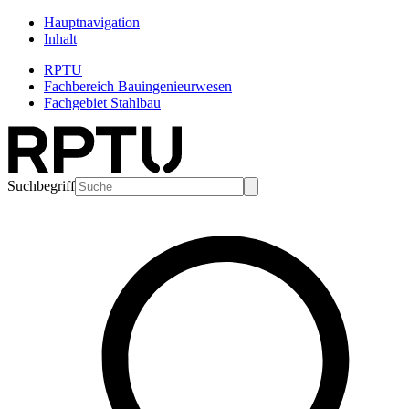
Hauptnavigation
Inhalt
RPTU
Fachbereich Bauingenieurwesen
Fachgebiet Stahlbau
Suchbegriff