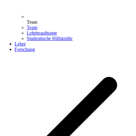
Team
Team
Lehrbeauftragte
Studentische Hilfskräfte
Lehre
Forschung