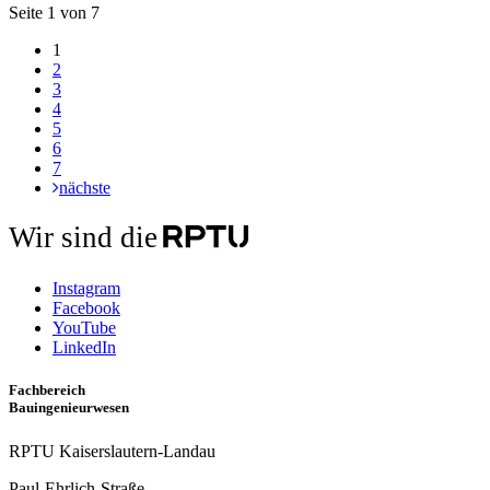
Seite 1 von 7
1
2
3
4
5
6
7
nächste
Wir sind die
Instagram
Facebook
YouTube
LinkedIn
Fachbereich
Bauingenieurwesen
RPTU Kaiserslautern-Landau
Paul-Ehrlich-Straße