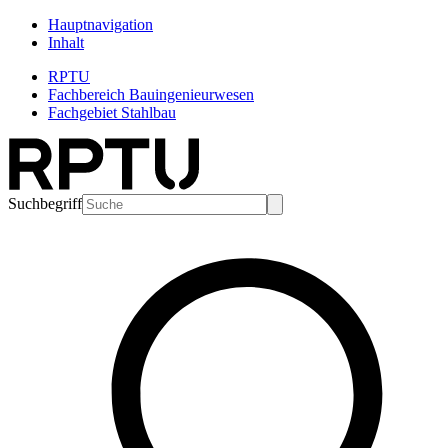
Hauptnavigation
Inhalt
RPTU
Fachbereich Bauingenieurwesen
Fachgebiet Stahlbau
Suchbegriff