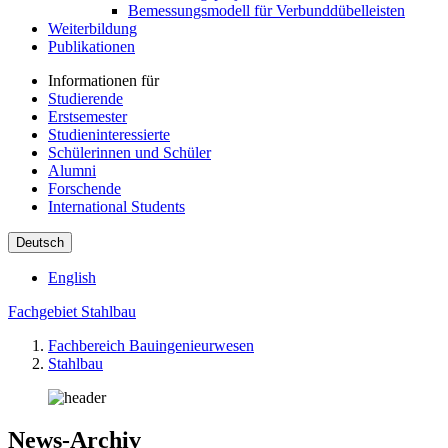
Bemessungsmodell für Verbunddübelleisten
Weiterbildung
Publikationen
Informationen für
Studierende
Erstsemester
Studieninteressierte
Schülerinnen und Schüler
Alumni
Forschende
International Students
Deutsch
English
Fachgebiet Stahlbau
Fachbereich Bauingenieurwesen
Stahlbau
News-Archiv