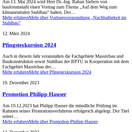
Am 13. Mai 2024 wird Herr Dr.-Ing. Raban Siebers von
bauforumstahl einen Vortrag zum Thema „Auf dem Weg zum
klimaneutralen Stahlbau“ halten. Der…
Mehr erfahren
Mehr über Vortragsveranstaltung „Nachhaltigkeit im
Stahlbau“
12. März 2024
Pfingstexkursion 2024
Auch in diesem Jahr veranstalten die Fachgebiete Massivbau und
Baukonstruktion sowie Stahlbau der RPTU in Kooperation mit dem
Fachgebiet Massivbau der…
Mehr erfahren
Mehr über Pfingstexkursion 2024
19. Dezember 2023
Promotion Philipp Hauser
Am 19.12.2023 hat Philipp Hauser die mündliche Prüfung im
Rahmen seines Promotionsverfahrens erfolgreich abgelegt. Der Titel
seiner…
Mehr erfahren
Mehr über Promotion Philipp Hauser