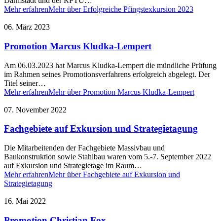
Darmstadt und der RPTU…
Mehr erfahren
Mehr über Erfolgreiche Pfingstexkursion 2023
06. März 2023
Promotion Marcus Kludka-Lempert
Am 06.03.2023 hat Marcus Kludka-Lempert die mündliche Prüfung
im Rahmen seines Promotionsverfahrens erfolgreich abgelegt. Der
Titel seiner…
Mehr erfahren
Mehr über Promotion Marcus Kludka-Lempert
07. November 2022
Fachgebiete auf Exkursion und Strategietagung
Die Mitarbeitenden der Fachgebiete Massivbau und
Baukonstruktion sowie Stahlbau waren vom 5.-7. September 2022
auf Exkursion und Strategietage im Raum…
Mehr erfahren
Mehr über Fachgebiete auf Exkursion und
Strategietagung
16. Mai 2022
Promotion Christian Fox