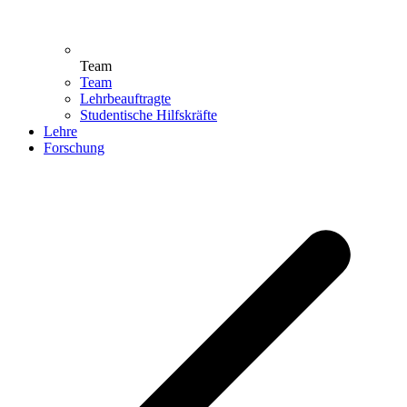
Team
Team
Lehrbeauftragte
Studentische Hilfskräfte
Lehre
Forschung