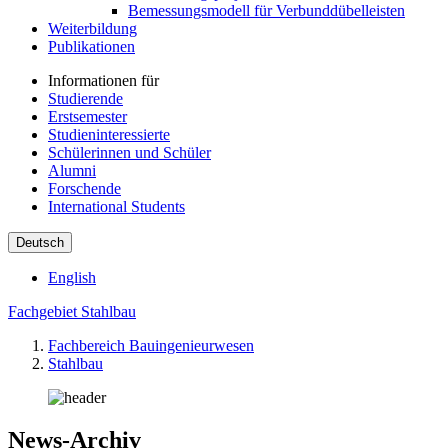
Bemessungsmodell für Verbunddübelleisten
Weiterbildung
Publikationen
Informationen für
Studierende
Erstsemester
Studieninteressierte
Schülerinnen und Schüler
Alumni
Forschende
International Students
Deutsch
English
Fachgebiet Stahlbau
Fachbereich Bauingenieurwesen
Stahlbau
News-Archiv