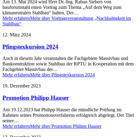
Am 13. Mai 2024 wird Herr Dr.-Ing. Raban Siebers von
bauforumstahl einen Vortrag zum Thema „Auf dem Weg zum
klimaneutralen Stahlbau“ halten. Der…
Mehr erfahren
Mehr über Vortragsveranstaltung „Nachhaltigkeit im
Stahlbau“
12. März 2024
Pfingstexkursion 2024
Auch in diesem Jahr veranstalten die Fachgebiete Massivbau und
Baukonstruktion sowie Stahlbau der RPTU in Kooperation mit dem
Fachgebiet Massivbau der…
Mehr erfahren
Mehr über Pfingstexkursion 2024
19. Dezember 2023
Promotion Philipp Hauser
Am 19.12.2023 hat Philipp Hauser die mündliche Prüfung im
Rahmen seines Promotionsverfahrens erfolgreich abgelegt. Der Titel
seiner…
Mehr erfahren
Mehr über Promotion Philipp Hauser