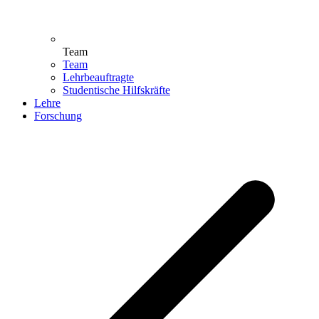
Team
Team
Lehrbeauftragte
Studentische Hilfskräfte
Lehre
Forschung