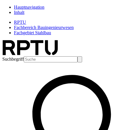
Hauptnavigation
Inhalt
RPTU
Fachbereich Bauingenieurwesen
Fachgebiet Stahlbau
Suchbegriff