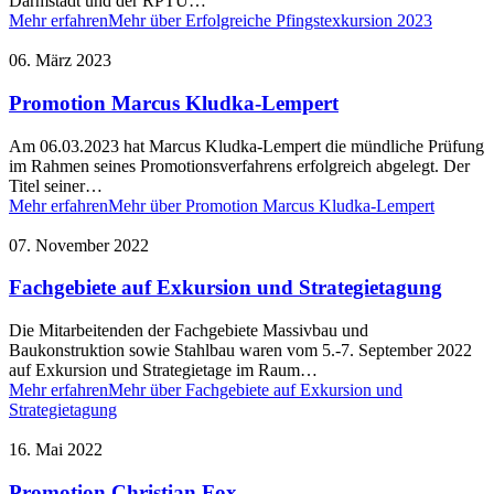
Darmstadt und der RPTU…
Mehr erfahren
Mehr über Erfolgreiche Pfingstexkursion 2023
06. März 2023
Promotion Marcus Kludka-Lempert
Am 06.03.2023 hat Marcus Kludka-Lempert die mündliche Prüfung
im Rahmen seines Promotionsverfahrens erfolgreich abgelegt. Der
Titel seiner…
Mehr erfahren
Mehr über Promotion Marcus Kludka-Lempert
07. November 2022
Fachgebiete auf Exkursion und Strategietagung
Die Mitarbeitenden der Fachgebiete Massivbau und
Baukonstruktion sowie Stahlbau waren vom 5.-7. September 2022
auf Exkursion und Strategietage im Raum…
Mehr erfahren
Mehr über Fachgebiete auf Exkursion und
Strategietagung
16. Mai 2022
Promotion Christian Fox