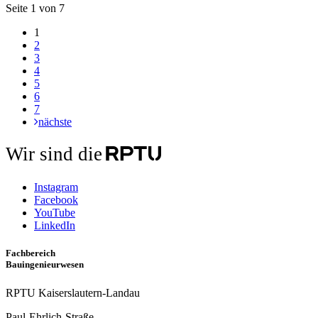
Seite 1 von 7
1
2
3
4
5
6
7
nächste
Wir sind die
Instagram
Facebook
YouTube
LinkedIn
Fachbereich
Bauingenieurwesen
RPTU Kaiserslautern-Landau
Paul-Ehrlich-Straße