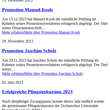
13. Dezember 2023
Promotion Manuel Koob
Am 13.12.2023 hat Manuel Koob die mündliche Prüfung im
Rahmen seines Promotionsverfahrens erfolgreich abgelegt. Der Titel
seiner Dissertationsschrift…
Mehr erfahren
Mehr über Promotion Manuel Koob
29. November 2023
Promotion Joachim Scholz
Am 29.11.2023 hat Joachim Scholz die mündliche Prüfung im
Rahmen seines Promotionsverfahrens erfolgreich abgelegt. Der Titel
seiner…
Mehr erfahren
Mehr über Promotion Joachim Scholz
02. Juni 2023
Erfolgreiche Pfingstexkursion 2023
Nach dreijähriger Zwangspause konnte dieses Jahr endlich wieder
die gemeinsame Pfingstexkursion der Technischen Universität