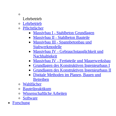
Lehrbetrieb
Lehrbetrieb
Pflichtfächer
Massivbau I - Stahlbeton Grundlagen
Massivbau II - Stahlbeton Bauteile
Massivbau III - Spannbetonbau und
Stabwerkmodelle
Massivbau IV - Gebrauchstauglichkeit und
Nachhaltigkeit
Massivbau IV - Fertigteile und Mauerwerksbau
Grundlagen des Konstruktiven Ingenieurbaus I
Grundlagen des Konstruktiven Ingenieurbaus II
Digitale Methoden im Planen, Bauen und
Betreiben
Wahlfächer
Bauteilpraktikum
Wissenschaftliche Arbeiten
Software
Forschung