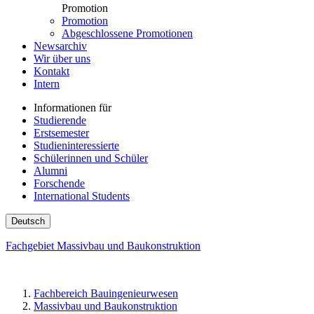
Promotion
Promotion
Abgeschlossene Promotionen
Newsarchiv
Wir über uns
Kontakt
Intern
Informationen für
Studierende
Erstsemester
Studieninteressierte
Schülerinnen und Schüler
Alumni
Forschende
International Students
Deutsch
Fachgebiet Massivbau und Baukonstruktion
Fachbereich Bauingenieurwesen
Massivbau und Baukonstruktion