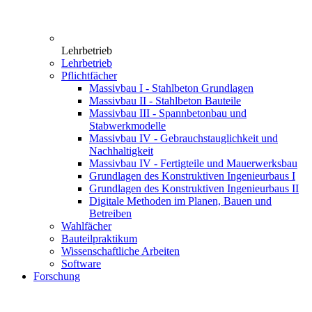
Lehrbetrieb
Lehrbetrieb
Pflichtfächer
Massivbau I - Stahlbeton Grundlagen
Massivbau II - Stahlbeton Bauteile
Massivbau III - Spannbetonbau und
Stabwerkmodelle
Massivbau IV - Gebrauchstauglichkeit und
Nachhaltigkeit
Massivbau IV - Fertigteile und Mauerwerksbau
Grundlagen des Konstruktiven Ingenieurbaus I
Grundlagen des Konstruktiven Ingenieurbaus II
Digitale Methoden im Planen, Bauen und
Betreiben
Wahlfächer
Bauteilpraktikum
Wissenschaftliche Arbeiten
Software
Forschung