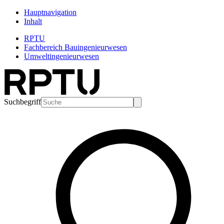
Hauptnavigation
Inhalt
RPTU
Fachbereich Bauingenieurwesen
Umweltingenieurwesen
Suchbegriff