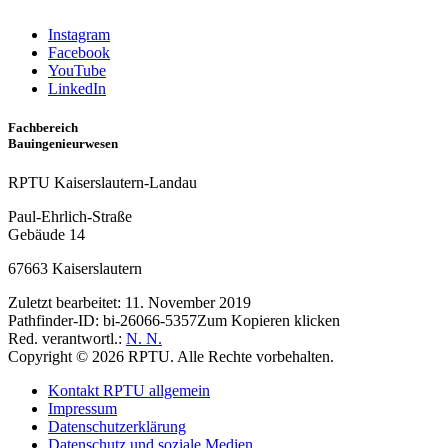
Instagram
Facebook
YouTube
LinkedIn
Fachbereich
Bauingenieurwesen
RPTU Kaiserslautern-Landau
Paul-Ehrlich-Straße
Gebäude 14
67663 Kaiserslautern
Zuletzt bearbeitet:
11. November 2019
Pathfinder-ID:
bi-26066-5357
Zum Kopieren klicken
Red. verantwortl.:
N. N.
Copyright © 2026 RPTU. Alle Rechte vorbehalten.
Kontakt RPTU allgemein
Impressum
Datenschutzerklärung
Datenschutz und soziale Medien