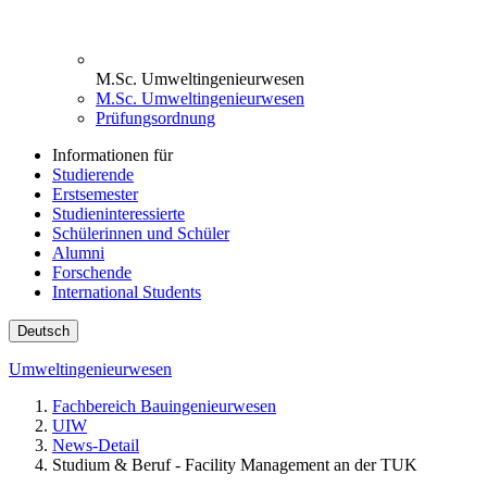
M.Sc. Umweltingenieurwesen
M.Sc. Umweltingenieurwesen
Prüfungsordnung
Informationen für
Studierende
Erstsemester
Studieninteressierte
Schülerinnen und Schüler
Alumni
Forschende
International Students
Deutsch
Umweltingenieurwesen
Fachbereich Bauingenieurwesen
UIW
News-Detail
Studium & Beruf - Facility Management an der TUK