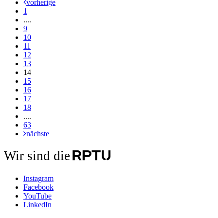
vorherige
1
....
9
10
11
12
13
14
15
16
17
18
....
63
nächste
Wir sind die
Instagram
Facebook
YouTube
LinkedIn