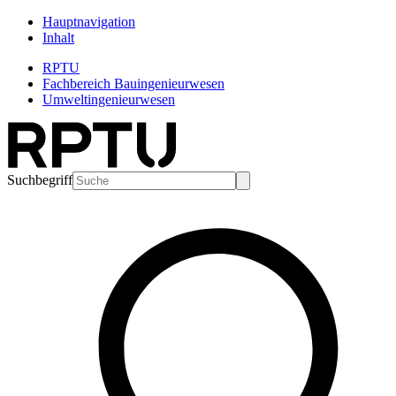
Hauptnavigation
Inhalt
RPTU
Fachbereich Bauingenieurwesen
Umweltingenieurwesen
Suchbegriff