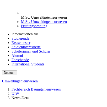
M.Sc. Umweltingenieurwesen
M.Sc. Umweltingenieurwesen
Prüfungsordnung
Informationen für
Studierende
Erstsemester
Studieninteressierte
Schülerinnen und Schüler
Alumni
Forschende
International Students
Deutsch
Umweltingenieurwesen
Fachbereich Bauingenieurwesen
UIW
News-Detail