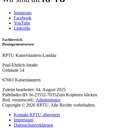
Instagram
Facebook
YouTube
LinkedIn
Fachbereich
Bauingenieurwesen
RPTU Kaiserslautern-Landau
Paul-Ehrlich-Straße
Gebäude 14
67663 Kaiserslautern
Zuletzt bearbeitet:
04. August 2025
Pathfinder-ID:
bi-23552-7035
Zum Kopieren klicken
Red. verantwortl.:
Administrator
Copyright © 2026 RPTU. Alle Rechte vorbehalten.
Kontakt RPTU allgemein
Impressum
Datenschutzerklärung