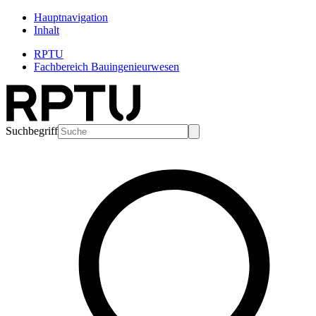
Hauptnavigation
Inhalt
RPTU
Fachbereich Bauingenieurwesen
Suchbegriff