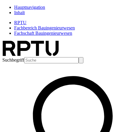
Hauptnavigation
Inhalt
RPTU
Fachbereich Bauingenieurwesen
Fachschaft Bauingenieurwesen
Suchbegriff