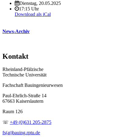
Dienstag, 20.05.2025
17:15 Uhr
Download als iCal
News-Archiv
Kontakt
Rheinland-Pfälzische
Technische Universität
Fachschaft Bauingenieurwesen
Paul-Ehrlich-Straße 14
67663 Kaiserslautern
Raum 126
☏
+49 (0)631 205-2875
fs(at)bauing.rptu.de