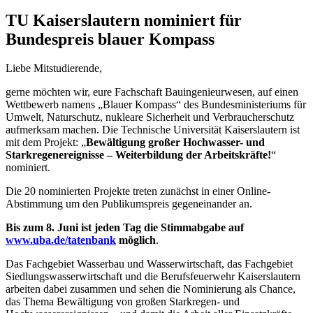
TU Kaiserslautern nominiert für
Bundespreis blauer Kompass
Liebe Mitstudierende,
gerne möchten wir, eure Fachschaft Bauingenieurwesen, auf einen
Wettbewerb namens „Blauer Kompass“ des Bundesministeriums für
Umwelt, Naturschutz, nukleare Sicherheit und Verbraucherschutz
aufmerksam machen. Die Technische Universität Kaiserslautern ist
mit dem Projekt: „
Bewältigung großer Hochwasser- und
Starkregenereignisse – Weiterbildung der Arbeitskräfte!
“
nominiert.
Die 20 nominierten Projekte treten zunächst in einer Online-
Abstimmung um den Publikumspreis gegeneinander an.
Bis zum 8. Juni ist jeden Tag die Stimmabgabe auf
www.uba.de/tatenbank
möglich
.
Das Fachgebiet Wasserbau und Wasserwirtschaft, das Fachgebiet
Siedlungswasserwirtschaft und die Berufsfeuerwehr Kaiserslautern
arbeiten dabei zusammen und sehen die Nominierung als Chance,
das Thema Bewältigung von großen Starkregen- und