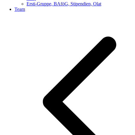
Ersti-Gruppe, BAföG, Stipendien, Olat
Team