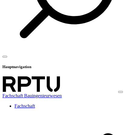
Hauptnavigation
Fachschaft Bauingenieurwesen
Fachschaft