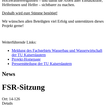
Hochwasserereignissen – und damit die Arbeit aller Einsatzkräfte,
Helferinnen und Helfer – sichtbarer zu machen.
Deshalb wird eure Stimme benötigt!
Wir wünschen allen Beteiligten viel Erfolg und unterstützen dieses
Projekt gerne!
Weiterführende Links:
Meldung des Fachgebiets Wasserbau und Wasserwirtschaft
der TU Kaiserslautern
Projekt-Homepage
Pressemitteilung der TU Kaiserslautern
News
FSR-Sitzung
Ort: 14-126
Details