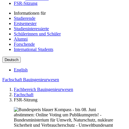
FSR-Sitzung
Informationen für
Studierende
Erstsemester
Studieninteressierte
Schülerinnen und Schüler
Alumni
Forschende
International Students
Deutsch
English
Fachschaft Bauingenieurwesen
Fachbereich Bauingenieurwesen
Fachschaft
FSR-Sitzung