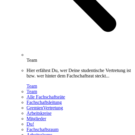
Team
Hier erfährst Du, wer Deine studentische Vertretung ist
bzw. wer hinter dem Fachschaftsrat steckt...
Team
Team
Alle Fachschaftsräte
Fachschaftsleitung
GremienVertretung
Arbeitskreise
Mitglieder
Du!
Fachschaftsraum
Arbeitsräume