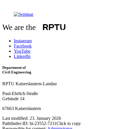
We are the
Instagram
Facebook
YouTube
LinkedIn
Department of
Civil Engineering
RPTU Kaiserslautern-Landau
Paul-Ehrlich-Straße
Gebäude 14
67663 Kaiserslautern
Last modified:
23. January 2026
Pathfinder-ID:
bi-23552-7211
Click to copy
Responsible for content:
Administrator