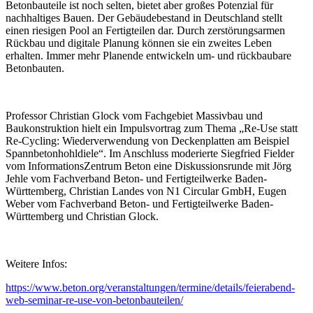
Betonbauteile ist noch selten, bietet aber großes Potenzial für
nachhaltiges Bauen. Der Gebäudebestand in Deutschland stellt
einen riesigen Pool an Fertigteilen dar. Durch zerstörungsarmen
Rückbau und digitale Planung können sie ein zweites Leben
erhalten. Immer mehr Planende entwickeln um- und rückbaubare
Betonbauten.
Professor Christian Glock vom Fachgebiet Massivbau und
Baukonstruktion hielt ein Impulsvortrag zum Thema „Re-Use statt
Re-Cycling: Wiederverwendung von Deckenplatten am Beispiel
Spannbetonhohldiele“. Im Anschluss moderierte Siegfried Fielder
vom InformationsZentrum Beton eine Diskussionsrunde mit Jörg
Jehle vom Fachverband Beton- und Fertigteilwerke Baden-
Württemberg, Christian Landes von N1 Circular GmbH, Eugen
Weber vom Fachverband Beton- und Fertigteilwerke Baden-
Württemberg und Christian Glock.
Weitere Infos:
https://www.beton.org/veranstaltungen/termine/details/feierabend-
web-seminar-re-use-von-betonbauteilen/