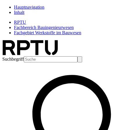
Hauptnavigation
Inhalt
RPTU
Fachbereich Bauingenieurwesen
Fachgebiet Werkstoffe im Bauwesen
Suchbegriff