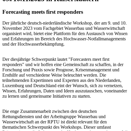
Forecasting meets first responders
Der jährliche deutsch-niederländische Workshop, der am 9. und 10.
November 2023 vom Fachgebiet Wasserbau und Wasserwirtschaft
organisiert wird, bietet eine Plattform für den Austausch von Wissen
und Erfahrungen im Bereich des Hochwasser-Notfallmanagements
und der Hochwasserbekämpfung.
Der diesjährige Schwerpunkt lautet "Forecasters meet first
responders" und wir hoffen eine Gemeinschaft zu schaffen, in der
Forschung und Praxis sowie Prognose, Krisenmanagement und
Ersthilfe auf verschiedene Weise beleuchtet werden. Die
teilnehmenden Expertinnen und Experten aus den Niederlanden,
Luxemburg und Deutschland eint der Wunsch, sich zu vernetzen,
Wissen, Erfahrungen, Daten und Ideen auszutauschen, voneinander
zu lernen und gemeinsame Initiativen zu starten.
Die enge Zusammenarbeit zwischen den deutschen
Rettungsdiensten und der Arbeitsgruppe Wasserbau und
Wasserwirtschaft an der RPTU ist direkt relevant für den
thematischen Schwerpunkt des Workshops. Dieser umfasst