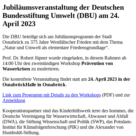
Jubiläumsveranstaltung der Deutschen
Bundesstiftung Umwelt (DBU) am 24.
April 2023
Die DBU beteiligt sich am Jubiläumsprogramm der Stadt
Osnabrück zu 375 Jahre Westfälischer Frieden mit dem Thema
„Natur und Umwelt als elementare Friedensgrundlage“.
Prof. Dr. Robert Jüpner wurde eingeladen, in diesem Rahmen ab
14:00 Uhr den zweistündigen Workshop
Prävention von
Wasserkrisen
zu moderieren.
Die kostenfreie Veranstaltung findet statt am
24. April 2023 in der
OsnabrückHalle in Osnabrück
.
Link zum Programm mit Details zu den Workshops
(PDF) und zur
Anmeldung
Kooperationspartner sind das Kinderhilfswerk terre des hommes, die
Deutsche Vereinigung für Wasserwirtschaft, Abwasser und Abfall
(DWA), die Stiftung Wissenschaft und Politik (SWP), das Potsdam-
Institut für Klimafolgenforschung (PIK) und die Alexander von
Humboldt-Stiftung.