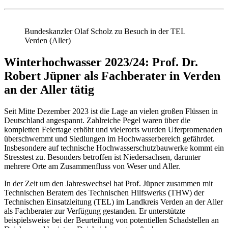
Bundeskanzler Olaf Scholz zu Besuch in der TEL
Verden (Aller)
Winterhochwasser 2023/24: Prof. Dr.
Robert Jüpner als Fachberater in Verden
an der Aller tätig
Seit Mitte Dezember 2023 ist die Lage an vielen großen Flüssen in
Deutschland angespannt. Zahlreiche Pegel waren über die
kompletten Feiertage erhöht und vielerorts wurden Uferpromenaden
überschwemmt und Siedlungen im Hochwasserbereich gefährdet.
Insbesondere auf technische Hochwasserschutzbauwerke kommt ein
Stresstest zu. Besonders betroffen ist Niedersachsen, darunter
mehrere Orte am Zusammenfluss von Weser und Aller.
In der Zeit um den Jahreswechsel hat Prof. Jüpner zusammen mit
Technischen Beratern des Technischen Hilfswerks (THW) der
Technischen Einsatzleitung (TEL) im Landkreis Verden an der Aller
als Fachberater zur Verfügung gestanden. Er unterstützte
beispielsweise bei der Beurteilung von potentiellen Schadstellen an