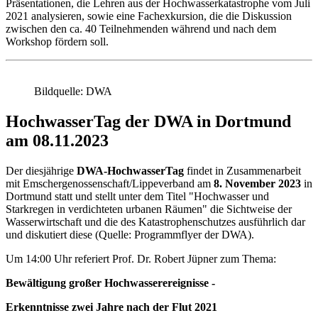
Präsentationen, die Lehren aus der Hochwasserkatastrophe vom Juli
2021 analysieren, sowie eine Fachexkursion, die die Diskussion
zwischen den ca. 40 Teilnehmenden während und nach dem
Workshop fördern soll.
Bildquelle: DWA
HochwasserTag der DWA in Dortmund
am 08.11.2023
Der diesjährige
DWA-HochwasserTag
findet in Zusammenarbeit
mit Emschergenossenschaft/Lippeverband am
8. November 2023
in
Dortmund statt und stellt unter dem Titel "Hochwasser und
Starkregen in verdichteten urbanen Räumen" die Sichtweise der
Wasserwirtschaft und die des Katastrophenschutzes ausführlich dar
und diskutiert diese (Quelle: Programmflyer der DWA).
Um 14:00 Uhr referiert Prof. Dr. Robert Jüpner zum Thema:
Bewältigung großer Hochwasserereignisse -
Erkenntnisse zwei Jahre nach der Flut 2021