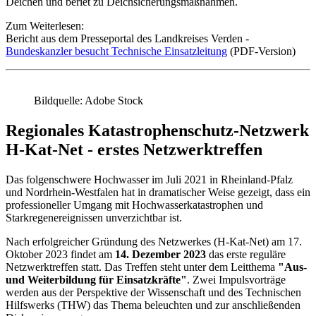
Deichen und beriet zu Deichsicherungsmaßnahmen.
Zum Weiterlesen:
Bericht aus dem Presseportal des Landkreises Verden -
Bundeskanzler besucht Technische Einsatzleitung
(PDF-Version)
Bildquelle: Adobe Stock
Regionales Katastrophenschutz-Netzwerk
H-Kat-Net - erstes Netzwerktreffen
Das folgenschwere Hochwasser im Juli 2021 in Rheinland-Pfalz
und Nordrhein-Westfalen hat in dramatischer Weise gezeigt, dass ein
professioneller Umgang mit Hochwasserkatastrophen und
Starkregenereignissen unverzichtbar ist.
Nach erfolgreicher Gründung des Netzwerkes (H-Kat-Net) am 17.
Oktober 2023 findet am
14. Dezember 2023
das erste reguläre
Netzwerktreffen statt. Das Treffen steht unter dem Leitthema
"Aus-
und Weiterbildung für Einsatzkräfte"
. Zwei Impulsvorträge
werden aus der Perspektive der Wissenschaft und des Technischen
Hilfswerks (THW) das Thema beleuchten und zur anschließenden