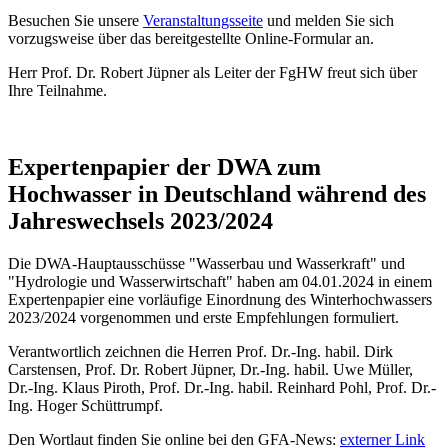
Besuchen Sie unsere
Veranstaltungsseite
und melden Sie sich
vorzugsweise über das bereitgestellte Online-Formular an.
Herr Prof. Dr. Robert Jüpner als Leiter der FgHW freut sich über
Ihre Teilnahme.
Expertenpapier der DWA zum
Hochwasser in Deutschland während des
Jahreswechsels 2023/2024
Die DWA-Hauptausschüsse "Wasserbau und Wasserkraft" und
"Hydrologie und Wasserwirtschaft" haben am 04.01.2024 in einem
Expertenpapier eine vorläufige Einordnung des Winterhochwassers
2023/2024 vorgenommen und erste Empfehlungen formuliert.
Verantwortlich zeichnen die Herren Prof. Dr.-Ing. habil. Dirk
Carstensen, Prof. Dr. Robert Jüpner, Dr.-Ing. habil. Uwe Müller,
Dr.-Ing. Klaus Piroth, Prof. Dr.-Ing. habil. Reinhard Pohl, Prof. Dr.-
Ing. Hoger Schüttrumpf.
Den Wortlaut finden Sie online bei den GFA-News:
externer Link