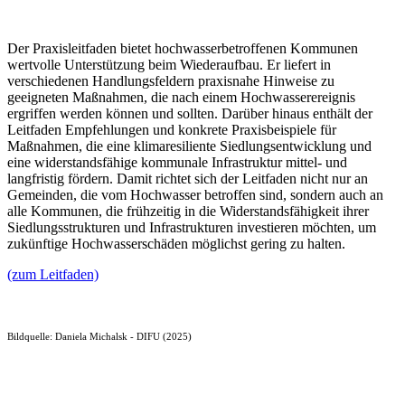
Der Praxisleitfaden bietet hochwasserbetroffenen Kommunen
wertvolle Unterstützung beim Wiederaufbau. Er liefert in
verschiedenen Handlungsfeldern praxisnahe Hinweise zu
geeigneten Maßnahmen, die nach einem Hochwasserereignis
ergriffen werden können und sollten. Darüber hinaus enthält der
Leitfaden Empfehlungen und konkrete Praxisbeispiele für
Maßnahmen, die eine klimaresiliente Siedlungsentwicklung und
eine widerstandsfähige kommunale Infrastruktur mittel- und
langfristig fördern. Damit richtet sich der Leitfaden nicht nur an
Gemeinden, die vom Hochwasser betroffen sind, sondern auch an
alle Kommunen, die frühzeitig in die Widerstandsfähigkeit ihrer
Siedlungsstrukturen und Infrastrukturen investieren möchten, um
zukünftige Hochwasserschäden möglichst gering zu halten.
(zum Leitfaden)
Bildquelle: Daniela Michalsk - DIFU (2025)