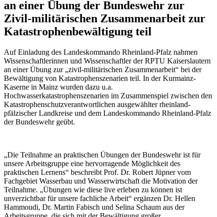
an einer Übung der Bundeswehr zur
Zivil-militärischen Zusammenarbeit zur
Katastrophenbewältigung teil
Auf Einladung des Landeskommando Rheinland-Pfalz nahmen
Wissenschaftlerinnen und Wissenschaftler der RPTU Kaiserslautern
an einer Übung zur „zivil-militärischen Zusammenarbeit“ bei der
Bewältigung von Katastrophenszenarien teil. In der Kurmainz-
Kaserne in Mainz wurden dazu u.a.
Hochwasserkatastrophenszenarien im Zusammenspiel zwischen den
Katastrophenschutzverantwortlichen ausgewählter rheinland-
pfälzischer Landkreise und dem Landeskommando Rheinland-Pfalz
der Bundeswehr geübt.
„Die Teilnahme an praktischen Übungen der Bundeswehr ist für
unsere Arbeitsgruppe eine hervorragende Möglichkeit des
praktischen Lernens“ beschreibt Prof. Dr. Robert Jüpner vom
Fachgebiet Wasserbau und Wasserwirtschaft die Motivation der
Teilnahme. „Übungen wie diese live erleben zu können ist
unverzichtbar für unsere fachliche Arbeit“ ergänzen Dr. Hellen
Hammoudi, Dr. Martin Fabisch und Selina Schaum aus der
Arbeitsgruppe, die sich mit der Bewältigung großer