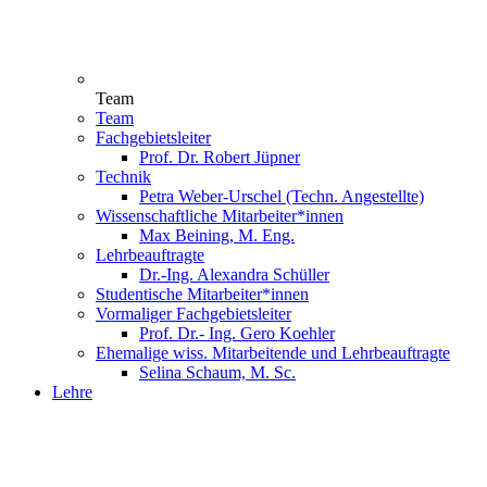
Team
Team
Fachgebietsleiter
Prof. Dr. Robert Jüpner
Technik
Petra Weber-Urschel (Techn. Angestellte)
Wissenschaftliche Mitarbeiter*innen
Max Beining, M. Eng.
Lehrbeauftragte
Dr.-Ing. Alexandra Schüller
Studentische Mitarbeiter*innen
Vormaliger Fachgebietsleiter
Prof. Dr.- Ing. Gero Koehler
Ehemalige wiss. Mitarbeitende und Lehrbeauftragte
Selina Schaum, M. Sc.
Lehre