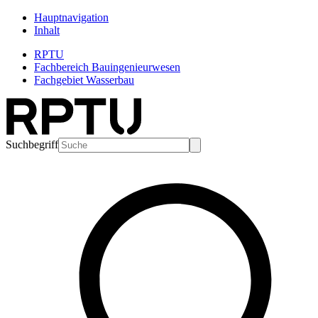
Hauptnavigation
Inhalt
RPTU
Fachbereich Bauingenieurwesen
Fachgebiet Wasserbau
Suchbegriff