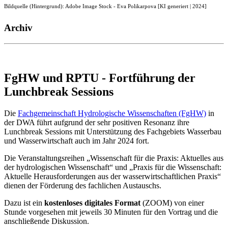
Bildquelle (Hintergrund): Adobe Image Stock - Eva Polikarpova [KI generiert | 2024]
Archiv
FgHW und RPTU - Fortführung der
Lunchbreak Sessions
Die
Fachgemeinschaft Hydrologische Wissenschaften (FgHW)
in
der DWA führt aufgrund der sehr positiven Resonanz ihre
Lunchbreak Sessions mit Unterstützung des Fachgebiets Wasserbau
und Wasserwirtschaft auch im Jahr 2024 fort.
Die Veranstaltungsreihen „Wissenschaft für die Praxis: Aktuelles aus
der hydrologischen Wissenschaft“ und „Praxis für die Wissenschaft:
Aktuelle Herausforderungen aus der wasserwirtschaftlichen Praxis“
dienen der Förderung des fachlichen Austauschs.
Dazu ist ein
kostenloses
digitales Format
(ZOOM) von einer
Stunde vorgesehen mit jeweils 30 Minuten für den Vortrag und die
anschließende Diskussion.