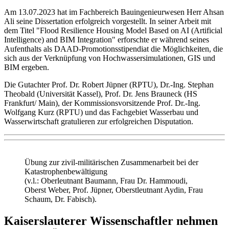
Am 13.07.2023 hat im Fachbereich Bauingenieurwesen Herr Ahsan
Ali seine Dissertation erfolgreich vorgestellt. In seiner Arbeit mit
dem Titel "Flood Resilience Housing Model Based on AI (Artificial
Intelligence) and BIM Integration" erforschte er während seines
Aufenthalts als DAAD-Promotionsstipendiat die Möglichkeiten, die
sich aus der Verknüpfung von Hochwassersimulationen, GIS und
BIM ergeben.
Die Gutachter Prof. Dr. Robert Jüpner (RPTU), Dr.-Ing. Stephan
Theobald (Universität Kassel), Prof. Dr. Jens Brauneck (HS
Frankfurt/ Main), der Kommissionsvorsitzende Prof. Dr.-Ing.
Wolfgang Kurz (RPTU) und das Fachgebiet Wasserbau und
Wasserwirtschaft gratulieren zur erfolgreichen Disputation.
Übung zur zivil-militärischen Zusammenarbeit bei der
Katastrophenbewältigung
(v.l.: Oberleutnant Baumann, Frau Dr. Hammoudi,
Oberst Weber, Prof. Jüpner, Oberstleutnant Aydin, Frau
Schaum, Dr. Fabisch).
Kaiserslauterer Wissenschaftler nehmen