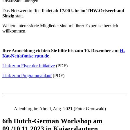
Diskussion anregen.
Das Netzwerktreffen findet
ab 17.00 Uhr im THW-Ortsverband
Sinzig
statt.
Weitere interessierte Mitglieder sind mit ihrer Expertise herzlich
willkommen.
Ihre Anmeldung richten Sie bitte bis zum 10. Dezember an:
H-
Kat-Net(at)misc.rptu.de
Link zum Flyer der Initiative
(PDF)
Link zum Programmablauf
(PDF)
Altenburg im Ahrtal, Aug. 2021 (Foto: Gronwald)
6th Dutch-German Workshop am
09./10.11.2023 in Kaiserslautern