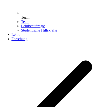
Team
Team
Lehrbeauftragte
Studentische Hilfskräfte
Lehre
Forschung