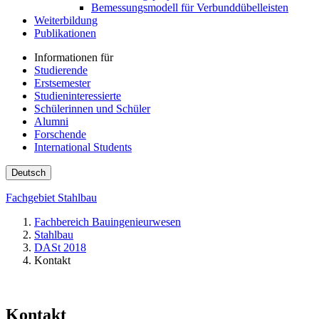
Bemessungsmodell für Verbunddübelleisten
Weiterbildung
Publikationen
Informationen für
Studierende
Erstsemester
Studieninteressierte
Schülerinnen und Schüler
Alumni
Forschende
International Students
Deutsch
Fachgebiet Stahlbau
Fachbereich Bauingenieurwesen
Stahlbau
DASt 2018
Kontakt
Kontakt