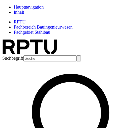
Hauptnavigation
Inhalt
RPTU
Fachbereich Bauingenieurwesen
Fachgebiet Stahlbau
Suchbegriff