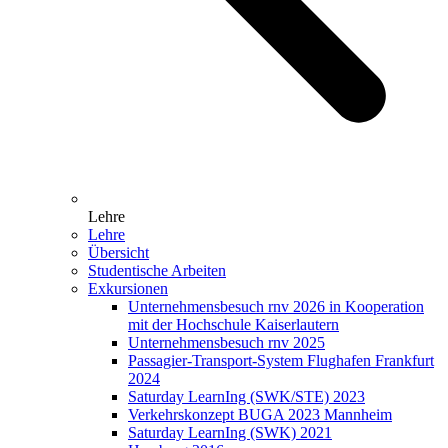
Lehre
Lehre
Übersicht
Studentische Arbeiten
Exkursionen
Unternehmensbesuch rnv 2026 in Kooperation
mit der Hochschule Kaiserlautern
Unternehmensbesuch rnv 2025
Passagier-Transport-System Flughafen Frankfurt
2024
Saturday LearnIng (SWK/STE) 2023
Verkehrskonzept BUGA 2023 Mannheim
Saturday LearnIng (SWK) 2021