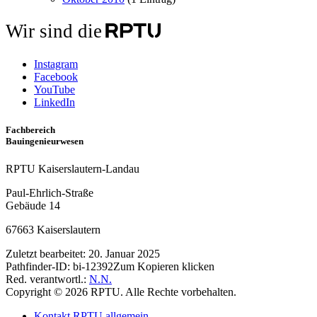
Wir sind die
Instagram
Facebook
YouTube
LinkedIn
Fachbereich
Bauingenieurwesen
RPTU Kaiserslautern-Landau
Paul-Ehrlich-Straße
Gebäude 14
67663 Kaiserslautern
Zuletzt bearbeitet:
20. Januar 2025
Pathfinder-ID:
bi-12392
Zum Kopieren klicken
Red. verantwortl.:
N.N.
Copyright © 2026 RPTU. Alle Rechte vorbehalten.
Kontakt RPTU allgemein