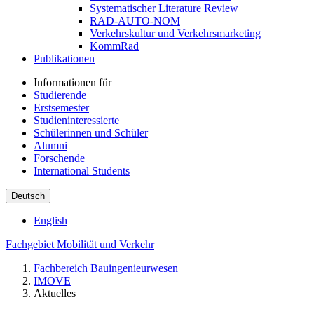
Systematischer Literature Review
RAD-AUTO-NOM
Verkehrskultur und Verkehrsmarketing
KommRad
Publikationen
Informationen für
Studierende
Erstsemester
Studieninteressierte
Schülerinnen und Schüler
Alumni
Forschende
International Students
Deutsch
English
Fachgebiet Mobilität und Verkehr
Fachbereich Bauingenieurwesen
IMOVE
Aktuelles